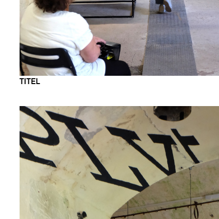
TITEL