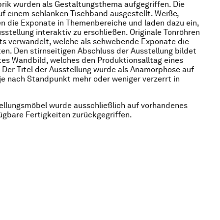
brik wurden als Gestaltungsthema aufgegriffen. Die
uf einem schlanken Tischband ausgestellt. Weiße,
en die Exponate in Themenbereiche und laden dazu ein,
sstellung interaktiv zu erschließen. Originale Tonröhren
hts verwandelt, welche als schwebende Exponate die
ten. Den stirnseitigen Abschluss der Ausstellung bildet
tes Wandbild, welches den Produktionsalltag eines
. Der Titel der Ausstellung wurde als Anamorphose auf
je nach Standpunkt mehr oder weniger verzerrt in
tellungsmöbel wurde ausschließlich auf vorhandenes
ügbare Fertigkeiten zurückgegriffen.