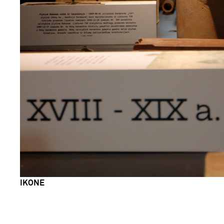
IKONE