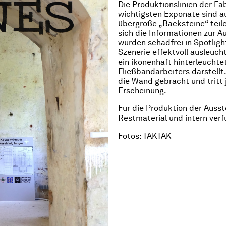
Die Produktionslinien der Fa
wichtigsten Exponate sind a
übergroße „Backsteine“ teil
sich die Informationen zur Au
wurden schadfrei in Spotlig
Szenerie effektvoll ausleuch
ein ikonenhaft hinterleuchte
Fließbandarbeiters darstellt
die Wand gebracht und tritt 
Erscheinung.
Für die Produktion der Auss
Restmaterial und intern verf
Fotos: TAKTAK