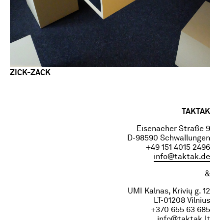
ZICK-ZACK
TAKTAK
Eisenacher Straße 9
D-98590 Schwallungen
+49 151 4015 2496
info@taktak.de
&
UMI Kalnas, Krivių g. 12
LT-01208 Vilnius
+370 655 63 685
info@taktak.lt