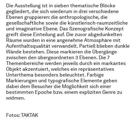
Die Ausstellung ist in sieben thematische Blöcke
gegliedert, die sich wiederum in drei verschiedene
Ebenen gruppieren: die anthropologische, die
gesellschaftliche sowie die künstlerisch-raumzeitliche
und imaginative Ebene. Das Szenografische Konzept
greift diese Einteilung auf. Die zuvor abgedunkelten
Räume wurden in eine angenehme Atmosphäre mit
Aufenthaltsqualität verwandelt. Partiell blieben dunkle
Wände bestehen. Diese markieren die Übergänge
zwischen den übergeordneten 3 Ebenen. Die 7
Themenbereiche werden jeweils durch ein markantes
Objekt akzentuiert, welches ein repräsentatives
Unterthema besonders beleuchtet. Farbige
Markierungen und typografische Elemente geben
dabei dem Besucher die Möglichkeit sich einer
bestimmten Epoche bzw. einem expliziten Genre zu
widmen.
Fotos: TAKTAK