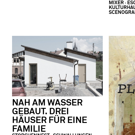
MIXER · ES
KULTURHAU
SCENOGRA
NAH AM WASSER
GEBAUT. DREI
HÄUSER FÜR EINE
FAMILIE