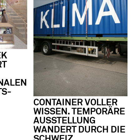
EK
RT
NALEN
TS-
CONTAINER VOLLER
WISSEN. TEMPORÄRE
AUSSTELLUNG
WANDERT DURCH DIE
SCHWEIZ