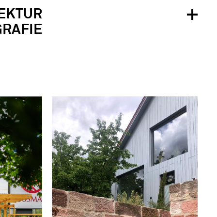
EKTUR
RAFIE
PROJEKTE
BÜRO
DE
LT