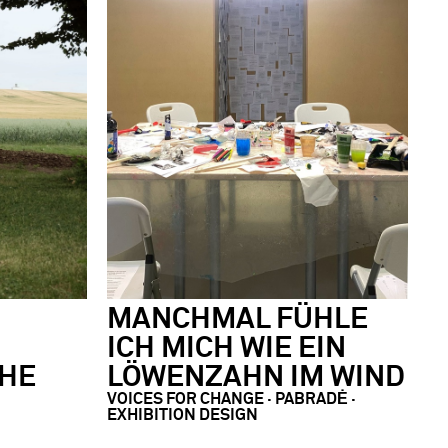
MANCHMAL FÜHLE
ICH MICH WIE EIN
CHE
LÖWENZAHN IM WIND
VOICES FOR CHANGE ∙ PABRADĖ ·
EXHIBITION DESIGN