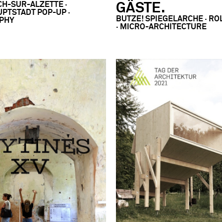
CH-SUR-ALZETTE ·
GÄSTE.
PTSTADT POP-UP ·
BUTZE! SPIEGELARCHE · R
PHY
· MICRO-ARCHITECTURE