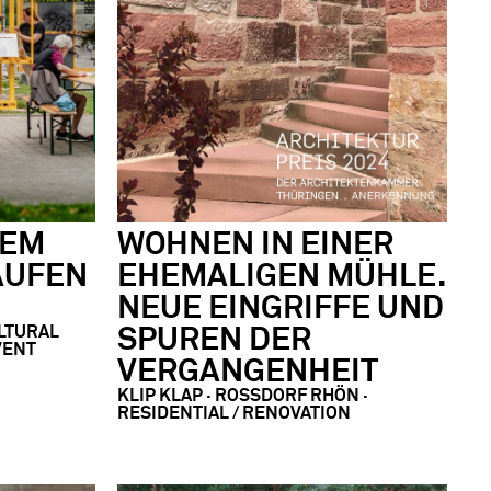
DEM
WOHNEN IN EINER
AUFEN
EHEMALIGEN MÜHLE.
NEUE EINGRIFFE UND
ULTURAL
SPUREN DER
VENT
VERGANGENHEIT
KLIP KLAP · ROSSDORF RHÖN ·
RESIDENTIAL / RENOVATION