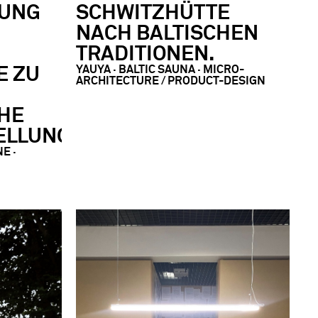
LUNG
SCHWITZHÜTTE
NACH BALTISCHEN
TRADITIONEN.
YAUYA · BALTIC SAUNA · MICRO-
E ZU
ARCHITECTURE / PRODUCT-DESIGN
HE
ELLUNG.
E ·