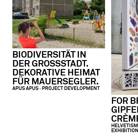
BIODIVERSITÄT IN
DER GROSSSTADT.
DEKORATIVE HEIMAT
FÜR MAUERSEGLER.
APUS APUS · PROJECT DEVELOPMENT
FOR B
GIPFE
CRÈM
HELVETISM
EXHIBITIO