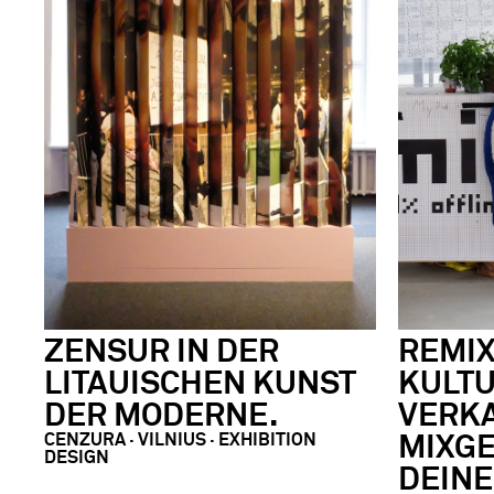
ZENSUR IN DER
REMIX
LITAUISCHEN KUNST
KULTU
DER MODERNE.
VERK
CENZURA · VILNIUS · EXHIBITION
MIXG
DESIGN
DEINE