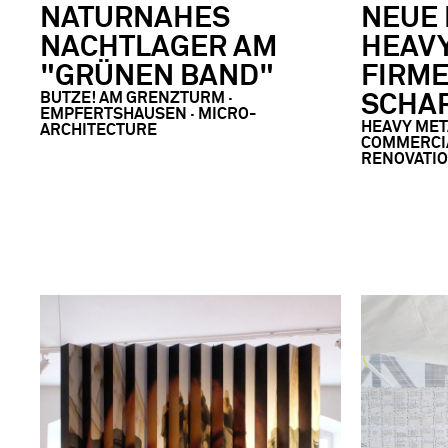
NATURNAHES
NEUE 
NACHTLAGER AM
HEAVY
"GRÜNEN BAND"
FIRME
BUTZE! AM GRENZTURM ·
SCHA
EMPFERTSHAUSEN · MICRO-
HEAVY MET
ARCHITECTURE
COMMERCIA
RENOVATI