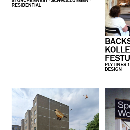
STORCHENNEST · SCHWALLUNGEN ·
RESIDENTIAL
BACKS
KOLLE
FEST
PLYTINES 1
DESIGN