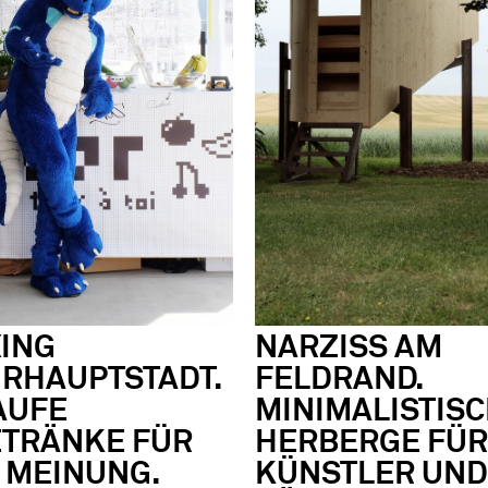
ING
NARZISS AM
RHAUPTSTADT.
FELDRAND.
AUFE
MINIMALISTIS
ETRÄNKE FÜR
HERBERGE FÜR
 MEINUNG.
KÜNSTLER UND