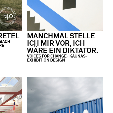
RETEL
MANCHMAL STELLE
HBACH
ICH MIR VOR, ICH
RE
WÄRE EIN DIKTATOR.
VOICES FOR CHANGE ∙ KAUNAS ·
EXHIBITION DESIGN